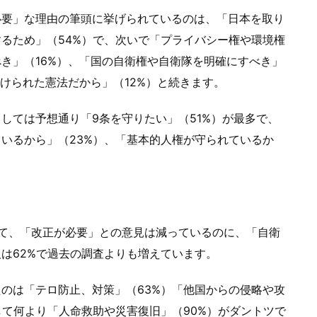
要」な理由の筆頭に挙げられているのは、「日本を取り
るため」（54%）で、次いで「プライバシー権や環境権
き」（16%）、「国の自衛権や自衛隊を明確にすべき」
つけられた憲法だから」（12%）と続きます。
ては予想通り「9条を守りたい」（51%）が最多で、
いるから」（23%）、「基本的人権が守られているか
て、「改正が必要」との意見は減っているのに、「自衛
は62%で過去の調査よりも増えています。
のは「テロ防止、対策」（63%）「他国からの侵略や攻
して何より「人命救助や災害復旧」（90%）がダントツで