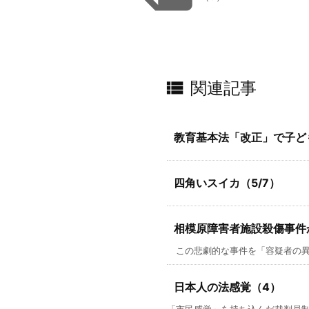

関連記事
教育基本法「改正」で子ども
四角いスイカ（5/7）
相模原障害者施設殺傷事件
この悲劇的な事件を「容疑者の異常
日本人の法感覚（4）
「市民感覚」を持ち込んだ裁判員制度