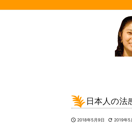
日本人の法

2018年5月9日

2019年5