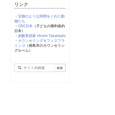
リンク
・
宝物のような時間をくれた動
物たち
・
CRC日本
（子どもの権利条約
日本）
・
炭酸美容家 Hiromi Takahashi
・
カウンセリングオフィスフラ
ミンゴ
（徳島市のカウンセリン
グルーム）
