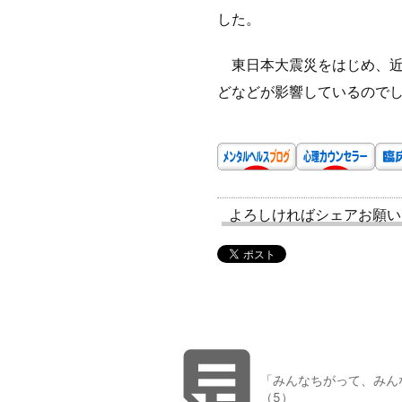
した。
東日本大震災をはじめ、近
どなどが影響しているので
よろしければシェアお願い

「みんなちがって、みん
（5）