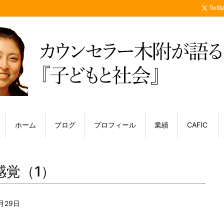
Twitte
ホーム
ブログ
プロフィール
業績
CAFIC
感覚（1）
月29日