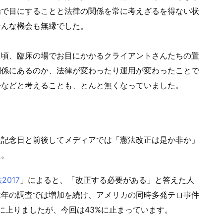
場で目にすることと法律の関係を常に考えざるを得ない状
そんな機会も無縁でした。
頃、臨床の場でお目にかかるクライアントさんたちの置
関係にあるのか、法律が変わったり運用が変わったことで
かなどと考えることも、とんと無くなっていました。
記念日と前後してメディアでは「憲法改正は是か非か」
た。
2017
」によると、「改正する必要がある」と答えた人
2002年の調査では増加を続け、アメリカの同時多発テロ事件
%に上りましたが、今回は43%に止まっています。