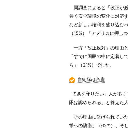
同調査によると「改正が必
巻く安全環境の変化に対応す
など新しい権利を盛り込むべ
（15%）「アメリカに押し
一方「改正反対」の理由とし
「すでに国民の中に定着して
ら」（21%）でした。
自衛隊は合憲
「9条を守りたい」人が多く
隊は認められる」と答えた人
その理由に挙げられていた
撃への防衛」（62%）、そ