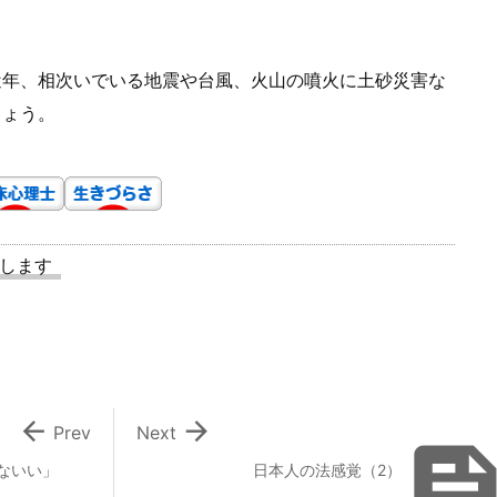
年、相次いでいる地震や台風、火山の噴火に土砂災害な
しょう。
します


Prev
Next
ないい」
日本人の法感覚（2）