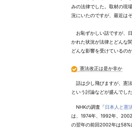
みの法律でした。取材の現
況にいたのですが、最近は
お恥ずかしい話ですが、日
かれた状況が法律とどんな
どんな影響を受けているの
憲法改正は是か非か
話は少し飛びますが、憲法
という討論などが盛んでし
NHKの調査「
日本人と憲法
は、1974年、1992年、
の翌年の前回2002年は58