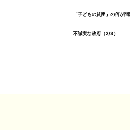
「子どもの貧困」の何が問題
不誠実な政府（2/3）