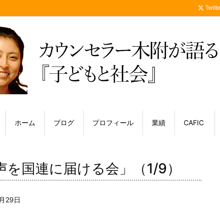
Twitte
ホーム
ブログ
プロフィール
業績
CAFIC
声を国連に届ける会」（1/9）
5月29日