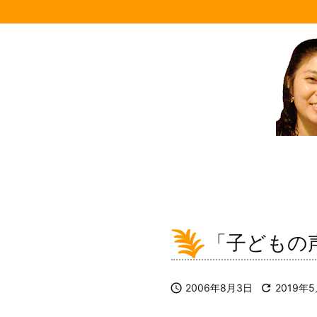
「子どもの

2006年8月3日

2019年